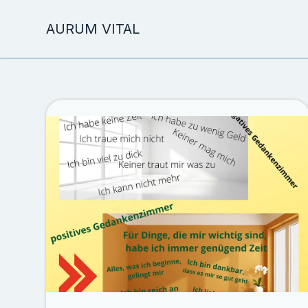
AURUM VITAL
Zum
Inhalt
springen