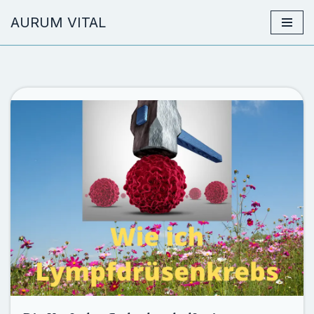
AURUM VITAL
Zum
Inhalt
springen