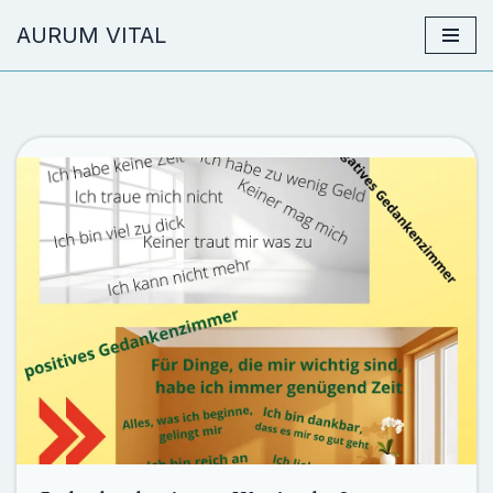
AURUM VITAL
Zum
Inhalt
springen