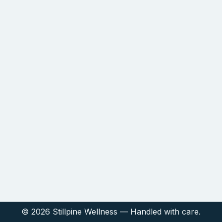
© 2026 Stillpine Wellness — Handled with care.