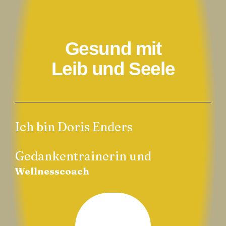
Gesund mit
Leib und Seele
Ich bin Doris Enders
Gedankentrainerin und
Wellnesscoach