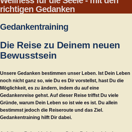
Wellness für die Seele - mit den
richtigen Gedanken
Gedankentraining
Die Reise zu Deinem neuen
Bewusstsein
Unsere Gedanken bestimmen unser Leben. Ist Dein Leben
noch nicht ganz so, wie Du es Dir vorstellst, hast Du die
Möglichkeit, es zu ändern, indem du auf eine
Gedankenreise gehst. Auf dieser Reise triffst Du viele
Gründe, warum Dein Leben so ist wie es ist. Du allein
bestimmst jedoch die Reiseroute und das Ziel.
Gedankentraining hilft Dir dabei.